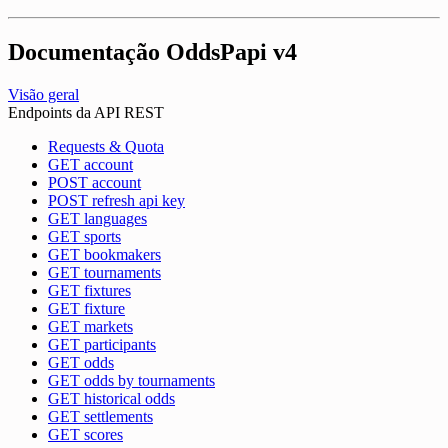
Documentação OddsPapi
v4
Visão geral
Endpoints da API REST
Requests & Quota
GET account
POST account
POST refresh api key
GET languages
GET sports
GET bookmakers
GET tournaments
GET fixtures
GET fixture
GET markets
GET participants
GET odds
GET odds by tournaments
GET historical odds
GET settlements
GET scores