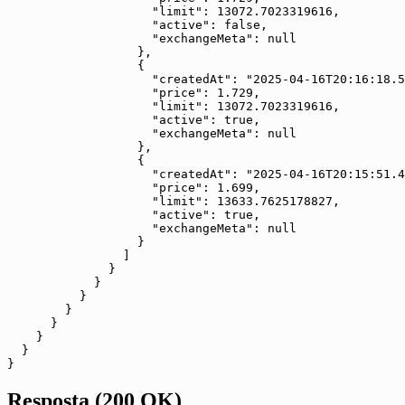
"limit":
13072.7023319616
,

"active":
false
,

"exchangeMeta":
null
                  },

                  {

"createdAt":
"2025-04-16T20:16:18.5
"price":
1.729
,

"limit":
13072.7023319616
,

"active":
true
,

"exchangeMeta":
null
                  },

                  {

"createdAt":
"2025-04-16T20:15:51.4
"price":
1.699
,

"limit":
13633.7625178827
,

"active":
true
,

"exchangeMeta":
null
                  }

                ]

              }

            }

          }

        }

      }

    }

  }

}
Resposta
(200 OK)