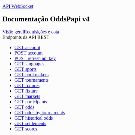
API WebSocket
Documentação OddsPapi
v4
Visão geral
Requisições e cota
Endpoints da API REST
GET account
POST account
POST refresh api key
GET languages
GET sports
GET bookmakers
GET tournaments
GET fixtures
GET fixture
GET markets
GET participants
GET odds
GET odds by tournaments
GET historical odds
GET settlements
GET scores