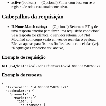
active
(boolean)
—
(Opcional) Filtrar com base em se o
registro de odds está atualmente ativo.
Cabeçalhos da requisição
If-None-Match
(string)
—
(Opcional) Retorne o ETag de
uma resposta anterior para fazer uma requisição condicional.
Se a resposta for idêntica, o servidor retorna 304 Not
Modified com corpo vazio em vez de reenviar o payload.
Efetivo apenas para fixtures finalizadas ou canceladas (veja
"Requisições condicionais" abaixo).
Exemplo de requisição
GET
 /v4/historical-odds?fixtureId=id1000000758265379
Exemplo de resposta
{

"fixtureId":
"id1000000758265379"
,

"bookmakers":
 {

"pinnacle":
 {

"markets":
 {

"101":
 {

"outcomes":
 {
