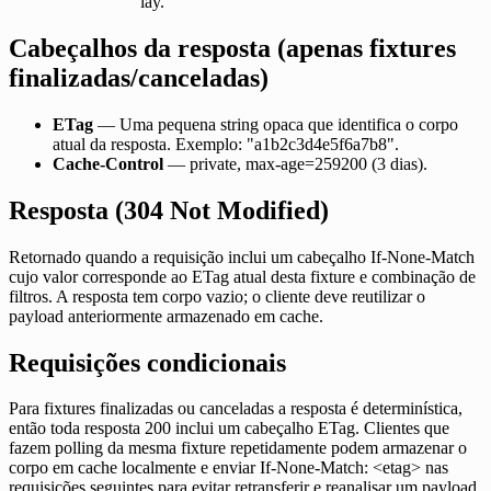
lay.
Cabeçalhos da resposta (apenas fixtures
finalizadas/canceladas)
ETag
—
Uma pequena string opaca que identifica o corpo
atual da resposta. Exemplo:
"a1b2c3d4e5f6a7b8"
.
Cache-Control
—
private, max-age=259200
(3 dias).
Resposta
(304 Not Modified)
Retornado quando a requisição inclui um cabeçalho If-None-Match
cujo valor corresponde ao ETag atual desta fixture e combinação de
filtros. A resposta tem corpo vazio; o cliente deve reutilizar o
payload anteriormente armazenado em cache.
Requisições condicionais
Para fixtures finalizadas ou canceladas a resposta é determinística,
então toda resposta 200 inclui um cabeçalho ETag. Clientes que
fazem polling da mesma fixture repetidamente podem armazenar o
corpo em cache localmente e enviar If-None-Match: <etag> nas
requisições seguintes para evitar retransferir e reanalisar um payload