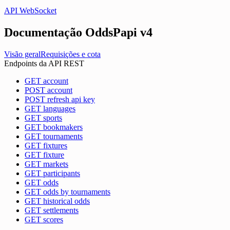
API WebSocket
Documentação OddsPapi
v4
Visão geral
Requisições e cota
Endpoints da API REST
GET account
POST account
POST refresh api key
GET languages
GET sports
GET bookmakers
GET tournaments
GET fixtures
GET fixture
GET markets
GET participants
GET odds
GET odds by tournaments
GET historical odds
GET settlements
GET scores