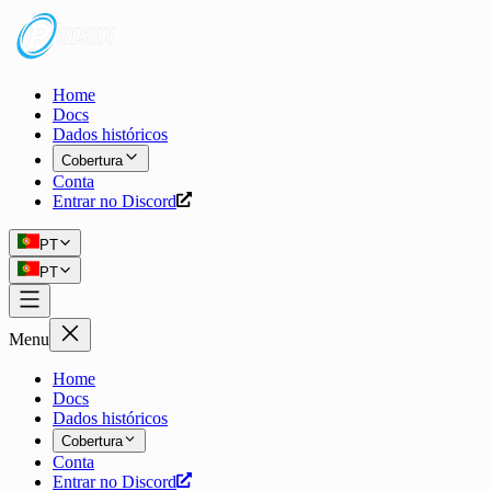
Home
Docs
Dados históricos
Cobertura
Conta
Entrar no Discord
PT
PT
Menu
Home
Docs
Dados históricos
Cobertura
Conta
Entrar no Discord