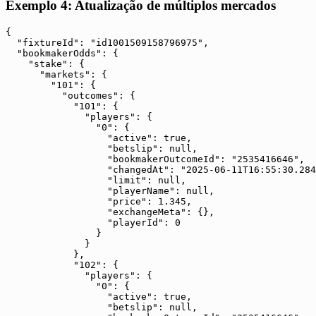
Exemplo 4: Atualização de múltiplos mercados
{

"fixtureId":
"id1001509158796975"
,

"bookmakerOdds":
 {

"stake":
 {

"markets":
 {

"101":
 {

"outcomes":
 {

"101":
 {

"players":
 {

"0":
 {

"active":
true
,

"betslip":
null
,

"bookmakerOutcomeId":
"2535416646"
,

"changedAt":
"2025-06-11T16:55:30.284
"limit":
null
,

"playerName":
null
,

"price":
1.345
,

"exchangeMeta":
 {},

"playerId":
0
                }

              }

            },

"102":
 {

"players":
 {

"0":
 {

"active":
true
,

"betslip":
null
,
