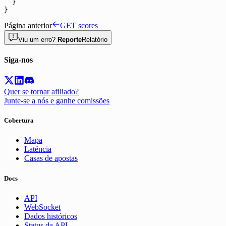
  }

}
Página anterior
GET scores
Viu um erro?
Reporte
Relatório
Siga-nos
Quer se tornar afiliado?
Junte-se a nós e ganhe comissões
Cobertura
Mapa
Latência
Casas de apostas
Docs
API
WebSocket
Dados históricos
Status da API