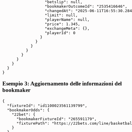
"betslip":
null
,

"bookmakerOutcomeId":
"2535416646"
,

"changedAt":
"2025-06-11T16:55:30.284
"limit":
null
,

"playerName":
null
,

"price":
1.345
,

"exchangeMeta":
 {},

"playerId":
0
                }

              }

            }

          }

        }

      }

    }

  }

}
Esempio 3: Aggiornamento delle informazioni del
bookmaker
{

"fixtureId":
"id1100023561139799"
,

"bookmakerOdds":
 {

"22bet":
 {

"bookmakerFixtureId":
"265591179"
,

"fixturePath":
"https://22bets.com/line/basketbal
    }
