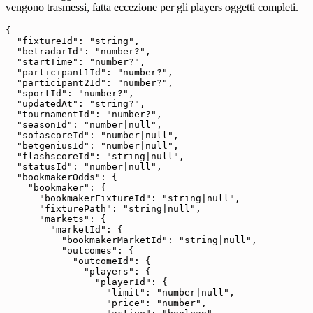
vengono trasmessi, fatta eccezione per gli
players
oggetti completi.
{

"fixtureId":
"string"
,

"betradarId":
"number?"
,

"startTime":
"number?"
,

"participant1Id":
"number?"
,

"participant2Id":
"number?"
,

"sportId":
"number?"
,

"updatedAt":
"string?"
,

"tournamentId":
"number?"
,

"seasonId":
"number|null"
,

"sofascoreId":
"number|null"
,

"betgeniusId":
"number|null"
,

"flashscoreId":
"string|null"
,

"statusId":
"number|null"
,

"bookmakerOdds":
 {

"bookmaker":
 {

"bookmakerFixtureId":
"string|null"
,

"fixturePath":
"string|null"
,

"markets":
 {

"marketId":
 {

"bookmakerMarketId":
"string|null"
,

"outcomes":
 {

"outcomeId":
 {

"players":
 {

"playerId":
 {

"limit":
"number|null"
,

"price":
"number"
,
