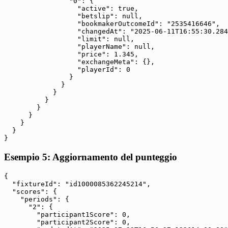
"0":
 {

"active":
true
,

"betslip":
null
,

"bookmakerOutcomeId":
"2535416646"
,

"changedAt":
"2025-06-11T16:55:30.284
"limit":
null
,

"playerName":
null
,

"price":
1.345
,

"exchangeMeta":
 {},

"playerId":
0
                }

              }

            }

          }

        }

      }

    }

  }

}
Esempio 5: Aggiornamento del punteggio
{

"fixtureId":
"id1000085362245214"
,

"scores":
 {

"periods":
 {

"2":
 {

"participant1Score":
0
,

"participant2Score":
0
,
