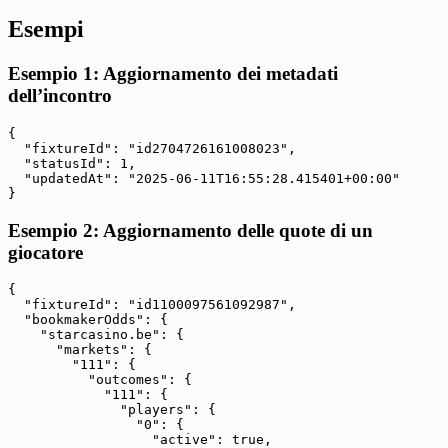
Esempi
Esempio 1: Aggiornamento dei metadati
dell’incontro
{

"fixtureId":
"id2704726161008023"
,

"statusId":
1
,

"updatedAt":
"2025-06-11T16:55:28.415401+00:00"
}
Esempio 2: Aggiornamento delle quote di un
giocatore
{

"fixtureId":
"id1100097561092987"
,

"bookmakerOdds":
 {

"starcasino.be":
 {

"markets":
 {

"111":
 {

"outcomes":
 {

"111":
 {

"players":
 {

"0":
 {

"active":
true
,
