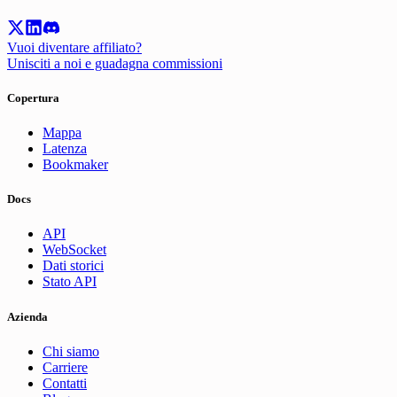
Vuoi diventare affiliato?
Unisciti a noi e guadagna commissioni
Copertura
Mappa
Latenza
Bookmaker
Docs
API
WebSocket
Dati storici
Stato API
Azienda
Chi siamo
Carriere
Contatti