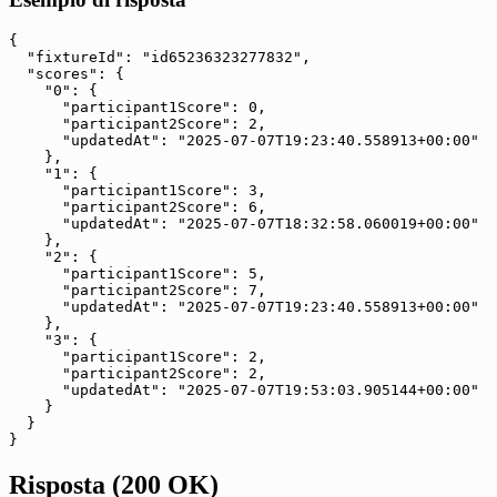
{

"fixtureId":
"id65236323277832"
,

"scores":
 {

"0":
 {

"participant1Score":
0
,

"participant2Score":
2
,

"updatedAt":
"2025-07-07T19:23:40.558913+00:00"
    },

"1":
 {

"participant1Score":
3
,

"participant2Score":
6
,

"updatedAt":
"2025-07-07T18:32:58.060019+00:00"
    },

"2":
 {

"participant1Score":
5
,

"participant2Score":
7
,

"updatedAt":
"2025-07-07T19:23:40.558913+00:00"
    },

"3":
 {

"participant1Score":
2
,

"participant2Score":
2
,

"updatedAt":
"2025-07-07T19:53:03.905144+00:00"
    }

  }

}
Risposta
(200 OK)