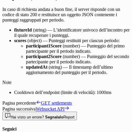
In caso di richiesta andata a buon fine, il server risponde con un
codice di stato
200
e restituisce un oggetto JSON contenente i
punteggi raggruppati per periodo.
fixtureId
(string)
—
L’identificatore univoco dell’incontro per
il quale recuperare i punteggi.
scores
(object)
—
Punteggi restituiti per ciascun periodo
:
participant1Score
(number)
—
Punteggio del primo
partecipante per il periodo indicato.
participant2Score
(number)
—
Punteggio del secondo
partecipante per il periodo indicato.
updatedAt
(string)
—
Il timestamp dell’ultimo
aggiornamento del punteggio per il periodo.
Note
Cooldown dell’endpoint (limite di velocità): 1000ms
Pagina precedente
GET settlements
Pagina successiva
Websocket API
Hai visto un errore?
Segnalalo
Report
Seguici