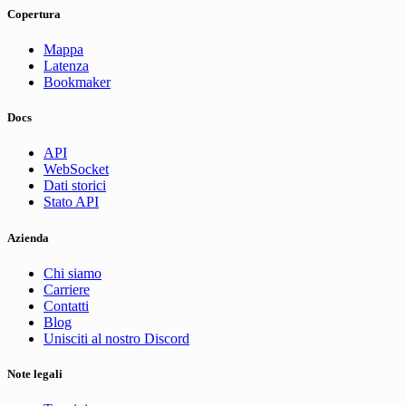
Copertura
Mappa
Latenza
Bookmaker
Docs
API
WebSocket
Dati storici
Stato API
Azienda
Chi siamo
Carriere
Contatti
Blog
Unisciti al nostro Discord
Note legali