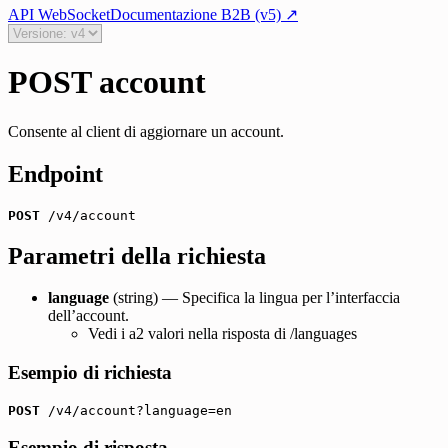
API WebSocket
Documentazione B2B (v5)
↗
POST account
Consente al client di aggiornare un account.
Endpoint
POST
 /v4/account
Parametri della richiesta
language
(string)
—
Specifica la lingua per l’interfaccia
dell’account.
Vedi i
a2
valori nella risposta di
/languages
Esempio di richiesta
POST
 /v4/account?language=en
Esempio di risposta