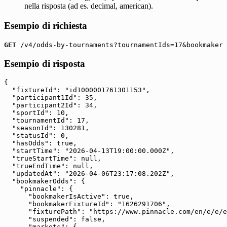
nella risposta (ad es.
decimal
,
american
).
Esempio di richiesta
GET
/v4/odds-by-tournaments?tournamentIds=17&bookmaker
Esempio di risposta
{

"fixtureId":
"id1000001761301153"
,

"participant1Id":
35
,

"participant2Id":
34
,

"sportId":
10
,

"tournamentId":
17
,

"seasonId":
130281
,

"statusId":
0
,

"hasOdds":
true
,

"startTime":
"2026-04-13T19:00:00.000Z"
,

"trueStartTime":
null
,

"trueEndTime":
null
,

"updatedAt":
"2026-04-06T23:17:08.202Z"
,

"bookmakerOdds":
 {

"pinnacle":
 {

"bookmakerIsActive":
true
,

"bookmakerFixtureId":
"1626291706"
,

"fixturePath":
"https://www.pinnacle.com/en/e/e/e
"suspended":
false
,

"markets":
 {
