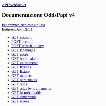
API WebSocket
Documentazione OddsPapi
v4
Panoramica
Richieste e quota
Endpoint API REST
GET account
POST account
POST refresh api key
GET languages
GET sports
GET bookmakers
GET tournaments
GET fixtures
GET fixture
GET markets
GET participants
GET odds
GET odds by tournaments
GET historical odds
GET settlements
GET scores