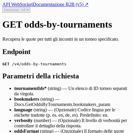
API WebSocket
Documentazione B2B (v5)
↗
GET odds-by-tournaments
Recupera le quote per tutti gli incontri in un torneo specificato.
Endpoint
GET
 /v4/odds-by-tournaments
Parametri della richiesta
tournamentIds
*
(string)
—
Un elenco di ID torneo separati
da virgola.
bookmakers
(string)
—
Docs.GetOddsByTournaments.bookmakers_param
language
(string)
—
(Opzionale) Codice lingua per le
etichette tradotte (p. es. en, de, es). Predefinito: en.
verbosity
(number)
—
(Opzionale) Il livello di verbosità per
controllare il dettaglio della risposta.
oddsFormat
(string)
—
(Opzionale) Il formato delle quote