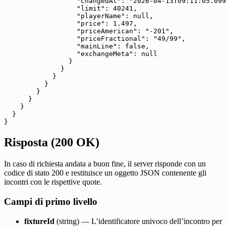
"changedAt":
"2026-04-13T09:11:05.099
"limit":
40241
,

"playerName":
null
,

"price":
1.497
,

"priceAmerican":
"-201"
,

"priceFractional":
"49/99"
,

"mainLine":
false
,

"exchangeMeta":
null
                }

              }

            }

          }

        }

      }

    }

  }

}
Risposta
(200 OK)
In caso di richiesta andata a buon fine, il server risponde con un
codice di stato
200
e restituisce un oggetto JSON contenente gli
incontri con le rispettive quote.
Campi di primo livello
fixtureId
(string)
—
L’identificatore univoco dell’incontro per