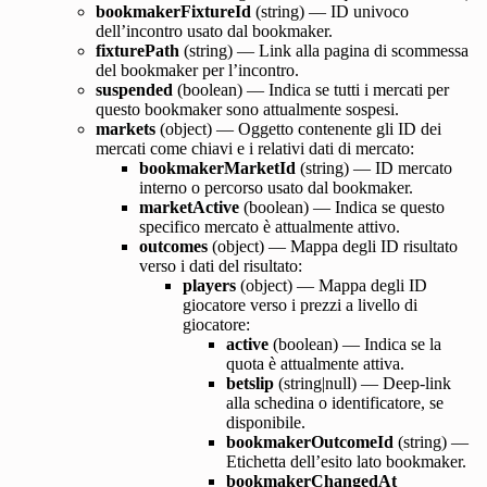
bookmakerFixtureId
(string)
—
ID univoco
dell’incontro usato dal bookmaker.
fixturePath
(string)
—
Link alla pagina di scommessa
del bookmaker per l’incontro.
suspended
(boolean)
—
Indica se tutti i mercati per
questo bookmaker sono attualmente sospesi.
markets
(object)
—
Oggetto contenente gli ID dei
mercati come chiavi e i relativi dati di mercato
:
bookmakerMarketId
(string)
—
ID mercato
interno o percorso usato dal bookmaker.
marketActive
(boolean)
—
Indica se questo
specifico mercato è attualmente attivo.
outcomes
(object)
—
Mappa degli ID risultato
verso i dati del risultato
:
players
(object)
—
Mappa degli ID
giocatore verso i prezzi a livello di
giocatore
:
active
(boolean)
—
Indica se la
quota è attualmente attiva.
betslip
(string|null)
—
Deep-link
alla schedina o identificatore, se
disponibile.
bookmakerOutcomeId
(string)
—
Etichetta dell’esito lato bookmaker.
bookmakerChangedAt