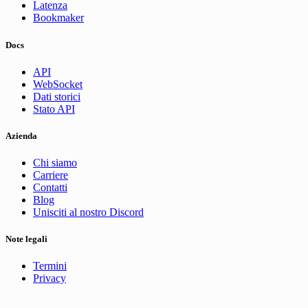
Latenza
Bookmaker
Docs
API
WebSocket
Dati storici
Stato API
Azienda
Chi siamo
Carriere
Contatti
Blog
Unisciti al nostro Discord
Note legali
Termini
Privacy