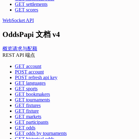
GET settlements
GET scores
WebSocket API
OddsPapi 文档
v4
概览
请求与配额
REST API 端点
GET account
POST account
POST refresh api key
GET languages
GET sports
GET bookmakers
GET tournaments
GET fixtures
GET fixture
GET markets
GET participants
GET odds
GET odds by tournaments
GET historical odds