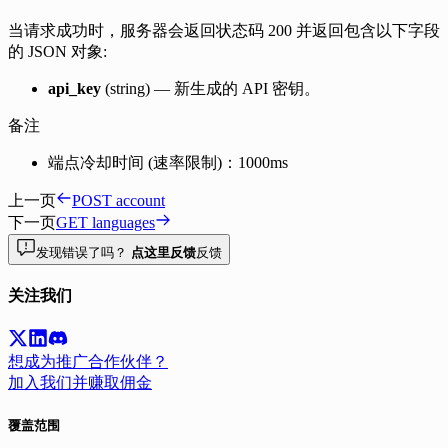
当请求成功时，服务器会返回状态码
200
并返回包含以下字段
的 JSON 对象
:
api_key
(string)
—
新生成的 API 密钥。
备注
端点冷却时间 (速率限制)：1000ms
上一页
POST account
下一页
GET languages
发现错误了吗？
点这里反馈
反馈
关注我们
想成为推广合作伙伴？
加入我们并赚取佣金
覆盖范围