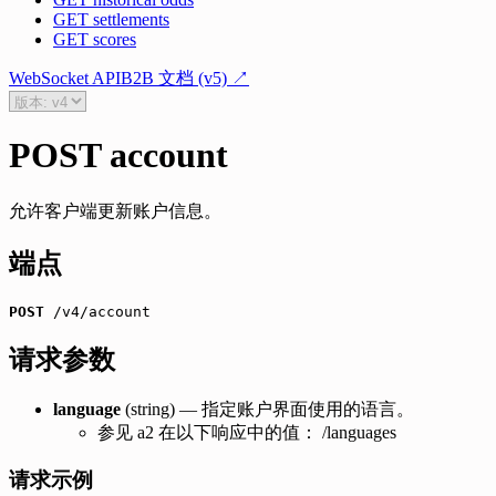
GET settlements
GET scores
WebSocket API
B2B 文档 (v5)
↗
POST account
允许客户端更新账户信息。
端点
POST
 /v4/account
请求参数
language
(string)
—
指定账户界面使用的语言。
参见
a2
在以下响应中的值：
/languages
请求示例