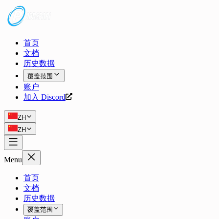
首页
文档
历史数据
覆盖范围
账户
加入 Discord
ZH
ZH
Menu
首页
文档
历史数据
覆盖范围