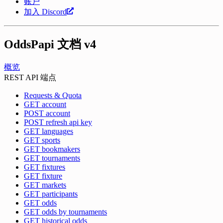
账户
加入 Discord
OddsPapi 文档
v4
概览
REST API 端点
Requests & Quota
GET account
POST account
POST refresh api key
GET languages
GET sports
GET bookmakers
GET tournaments
GET fixtures
GET fixture
GET markets
GET participants
GET odds
GET odds by tournaments
GET historical odds