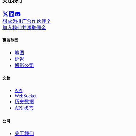
关注我们
想成为推广合作伙伴？
加入我们并赚取佣金
覆盖范围
地图
延迟
博彩公司
文档
API
WebSocket
历史数据
API 状态
公司
关于我们