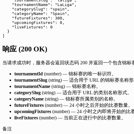
"tournamentSlug":
"laliga"
,

"tournamentName":
"LaLiga"
,

"categorySlug":
"spain"
,

"categoryName":
"Spain"
,

"futureFixtures":
300
,

"upcomingFixtures":
0
,

"liveFixtures":
0
  }

]
响应
(200 OK)
当请求成功时，服务器会返回状态码
200
并返回一个包含锦标赛信
tournamentId
(number)
—
锦标赛的唯一标识符。
tournamentSlug
(string)
—
适合用于 URL 的锦标赛名称
tournamentName
(string)
—
锦标赛名称。
categorySlug
(string)
—
适合用于 URL 的类别名称形式。
categoryName
(string)
—
锦标赛所属类别的名称。
futureFixtures
(number)
—
24 小时之后开始的比赛数量。
upcomingFixtures
(number)
—
24 小时之内即将开始的比
liveFixtures
(number)
—
当前正在进行中的比赛数量。
备注