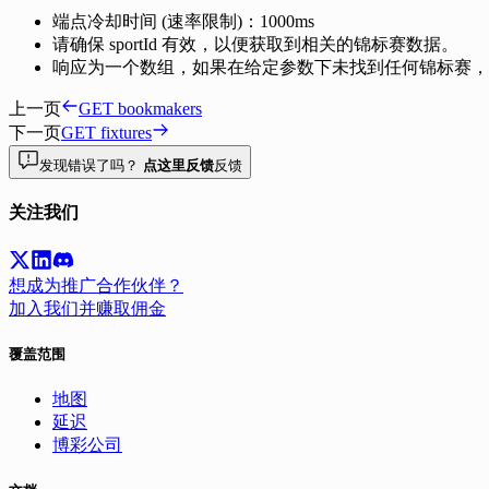
端点冷却时间 (速率限制)：1000ms
请确保
sportId
有效，以便获取到相关的锦标赛数据。
响应为一个数组，如果在给定参数下未找到任何锦标赛，
上一页
GET bookmakers
下一页
GET fixtures
发现错误了吗？
点这里反馈
反馈
关注我们
想成为推广合作伙伴？
加入我们并赚取佣金
覆盖范围
地图
延迟
博彩公司