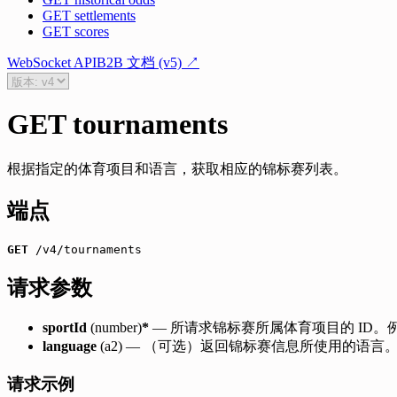
GET settlements
GET scores
WebSocket API
B2B 文档 (v5)
↗
GET tournaments
根据指定的体育项目和语言，获取相应的锦标赛列表。
端点
GET
 /v4/tournaments
请求参数
sportId
(number)
*
—
所请求锦标赛所属体育项目的 ID。
language
(a2)
—
（可选）返回锦标赛信息所使用的语言
请求示例