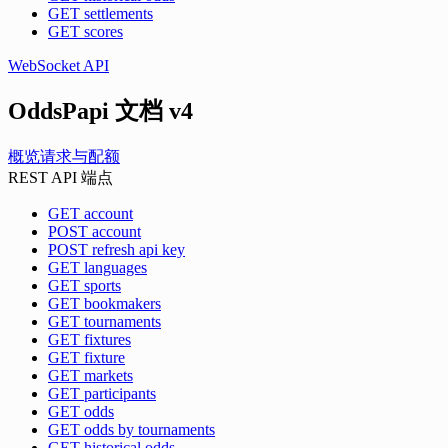
GET settlements
GET scores
WebSocket API
OddsPapi 文档
v4
概览
请求与配额
REST API 端点
GET account
POST account
POST refresh api key
GET languages
GET sports
GET bookmakers
GET tournaments
GET fixtures
GET fixture
GET markets
GET participants
GET odds
GET odds by tournaments
GET historical odds