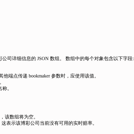
公司详细信息的 JSON 数组。
数组中的每个对象包含以下字段
:
向其他端点传递
bookmaker
参数时，应使用该值。
。
名称。
，该数组将为空。
，这表示该博彩公司当前没有可用的实时赔率。