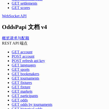
GET settlements
GET scores
WebSocket API
OddsPapi 文档
v4
概览
请求与配额
REST API 端点
GET account
POST account
POST refresh api key
GET languages
GET sports
GET bookmakers
GET tournaments
GET fixtures
GET fixture
GET markets
GET participants
GET odds
GET odds by tournaments
GET historical odds