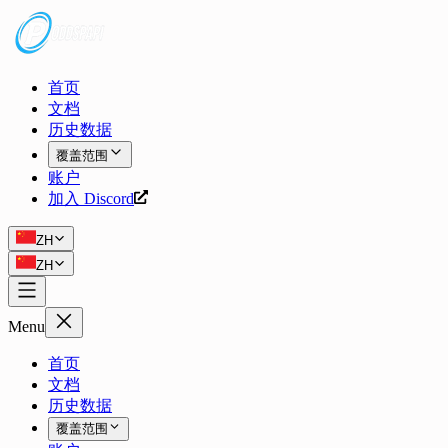
首页
文档
历史数据
覆盖范围
账户
加入 Discord
ZH
ZH
Menu
首页
文档
历史数据
覆盖范围