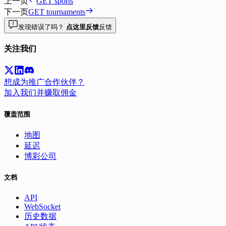
上一页
GET sports
下一页
GET tournaments
发现错误了吗？
点这里反馈
反馈
关注我们
想成为推广合作伙伴？
加入我们并赚取佣金
覆盖范围
地图
延迟
博彩公司
文档
API
WebSocket
历史数据