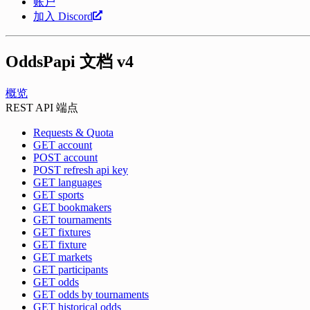
账户
加入 Discord
OddsPapi 文档
v4
概览
REST API 端点
Requests & Quota
GET account
POST account
POST refresh api key
GET languages
GET sports
GET bookmakers
GET tournaments
GET fixtures
GET fixture
GET markets
GET participants
GET odds
GET odds by tournaments
GET historical odds