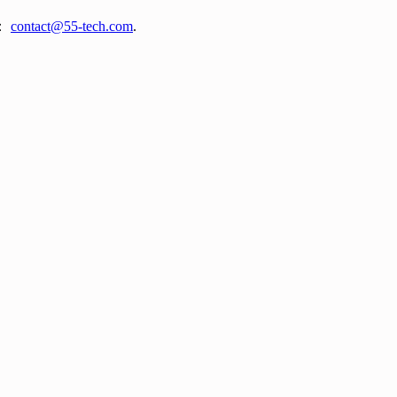
：
contact@55-tech.com
.