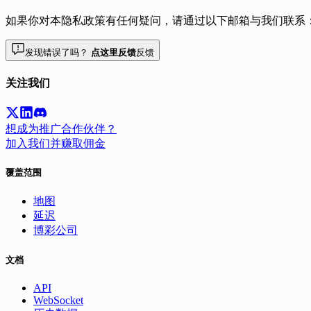
如果你对本隐私政策有任何疑问，请通过以下邮箱与我们联系
发现错误了吗？
点这里反馈
反馈
关注我们
想成为推广合作伙伴？
加入我们并赚取佣金
覆盖范围
地图
延迟
博彩公司
文档
API
WebSocket