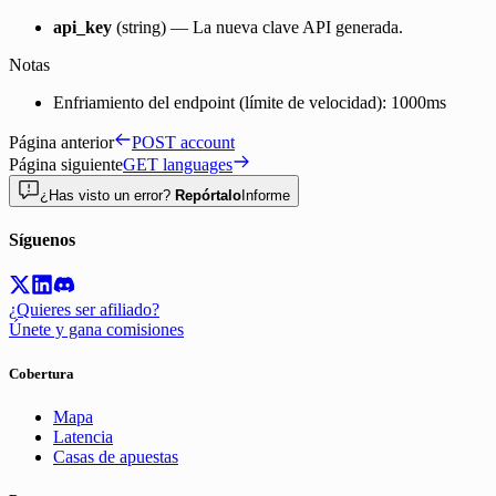
api_key
(string)
—
La nueva clave API generada.
Notas
Enfriamiento del endpoint (límite de velocidad): 1000ms
Página anterior
POST account
Página siguiente
GET languages
¿Has visto un error?
Repórtalo
Informe
Síguenos
¿Quieres ser afiliado?
Únete y gana comisiones
Cobertura
Mapa
Latencia
Casas de apuestas