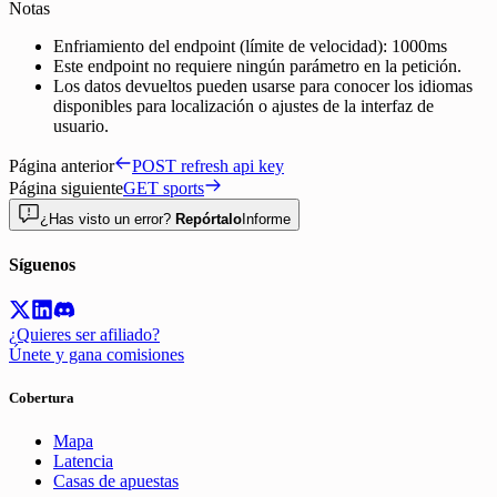
Notas
Enfriamiento del endpoint (límite de velocidad): 1000ms
Este endpoint no requiere ningún parámetro en la petición.
Los datos devueltos pueden usarse para conocer los idiomas
disponibles para localización o ajustes de la interfaz de
usuario.
Página anterior
POST refresh api key
Página siguiente
GET sports
¿Has visto un error?
Repórtalo
Informe
Síguenos
¿Quieres ser afiliado?
Únete y gana comisiones
Cobertura
Mapa
Latencia
Casas de apuestas