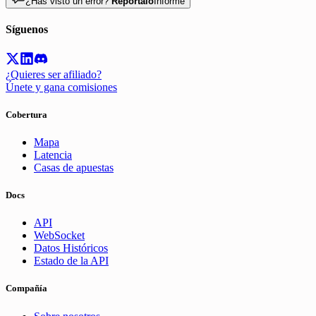
¿Has visto un error?
Repórtalo
Informe
Síguenos
¿Quieres ser afiliado?
Únete y gana comisiones
Cobertura
Mapa
Latencia
Casas de apuestas
Docs
API
WebSocket
Datos Históricos
Estado de la API
Compañía