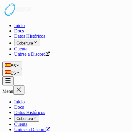
Inicio
Docs
Datos Históricos
Cobertura
Cuenta
Unirse a Discord
ES
ES
Menu
Inicio
Docs
Datos Históricos
Cobertura
Cuenta
Unirse a Discord