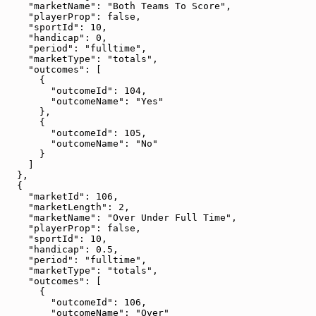
"marketName":
"Both Teams To Score"
,

"playerProp":
false
,

"sportId":
10
,

"handicap":
0
,

"period":
"fulltime"
,

"marketType":
"totals"
,

"outcomes":
 [

      {

"outcomeId":
104
,

"outcomeName":
"Yes"
      },

      {

"outcomeId":
105
,

"outcomeName":
"No"
      }

    ]

  },

  {

"marketId":
106
,

"marketLength":
2
,

"marketName":
"Over Under Full Time"
,

"playerProp":
false
,

"sportId":
10
,

"handicap":
0.5
,

"period":
"fulltime"
,

"marketType":
"totals"
,

"outcomes":
 [

      {

"outcomeId":
106
,

"outcomeName":
"Over"