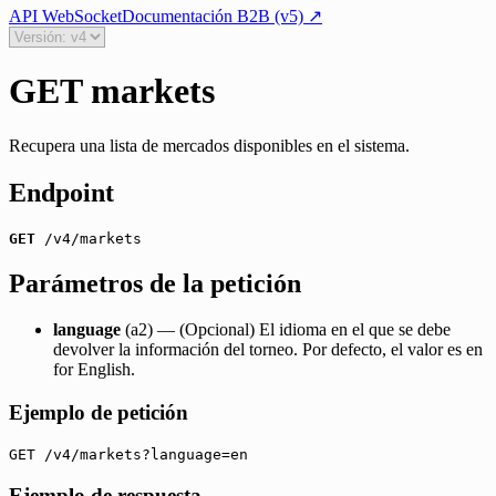
API WebSocket
Documentación B2B (v5)
↗
GET markets
Recupera una lista de mercados disponibles en el sistema.
Endpoint
GET
 /v4/markets
Parámetros de la petición
language
(a2)
—
(Opcional) El idioma en el que se debe
devolver la información del torneo. Por defecto, el valor es
en
for English.
Ejemplo de petición
GET /v4/markets?language=en
Ejemplo de respuesta