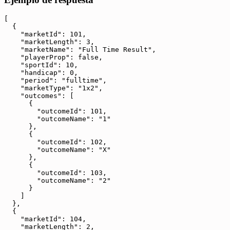
[

  {

"marketId":
101
,

"marketLength":
3
,

"marketName":
"Full Time Result"
,

"playerProp":
false
,

"sportId":
10
,

"handicap":
0
,

"period":
"fulltime"
,

"marketType":
"1x2"
,

"outcomes":
 [

      {

"outcomeId":
101
,

"outcomeName":
"1"
      },

      {

"outcomeId":
102
,

"outcomeName":
"X"
      },

      {

"outcomeId":
103
,

"outcomeName":
"2"
      }

    ]

  },

  {

"marketId":
104
,

"marketLength":
2
,
