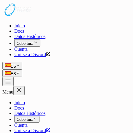
Inicio
Docs
Datos Históricos
Cobertura
Cuenta
Unirse a Discord
ES
ES
Menu
Inicio
Docs
Datos Históricos
Cobertura
Cuenta
Unirse a Discord