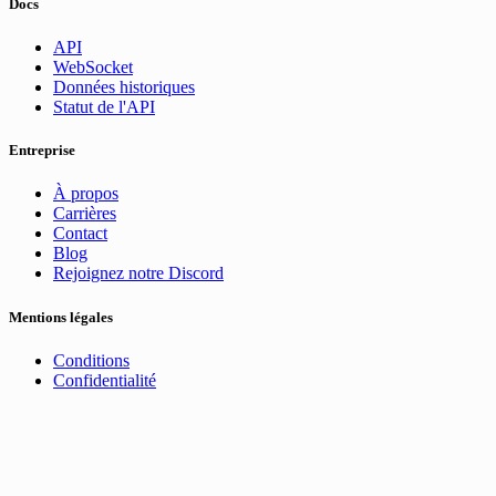
Docs
API
WebSocket
Données historiques
Statut de l'API
Entreprise
À propos
Carrières
Contact
Blog
Rejoignez notre Discord
Mentions légales
Conditions
Confidentialité