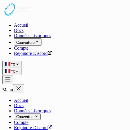
Accueil
Docs
Données historiques
Couverture
Compte
Rejoindre Discord
FR
FR
Menu
Accueil
Docs
Données historiques
Couverture
Compte
Rejoindre Discord