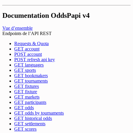
Documentation OddsPapi
v4
Vue d’ensemble
Endpoints de l’API REST
Requests & Quota
GET account
POST account
POST refresh api key
GET languages
GET sports
GET bookmakers
GET tournaments
GET fixtures
GET fixture
GET markets
GET participants
GET odds
GET odds by tournaments
GET historical odds
GET settlements
GET scores