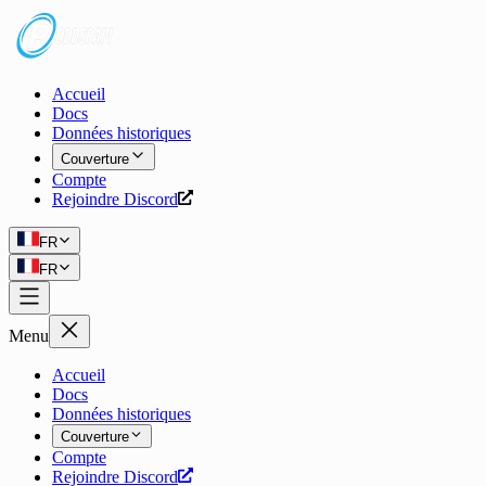
Accueil
Docs
Données historiques
Couverture
Compte
Rejoindre Discord
FR
FR
Menu
Accueil
Docs
Données historiques
Couverture
Compte
Rejoindre Discord