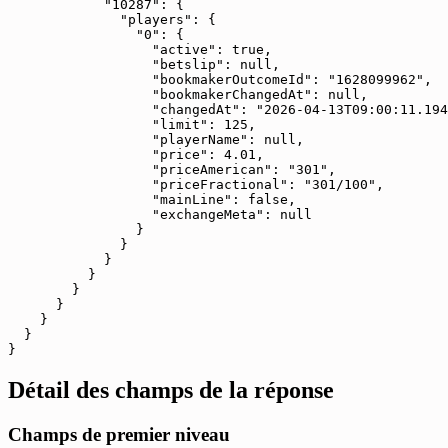
"10287":
 {

"players":
 {

"0":
 {

"active":
true
,

"betslip":
null
,

"bookmakerOutcomeId":
"1628099962"
,

"bookmakerChangedAt":
null
,

"changedAt":
"2026-04-13T09:00:11.194
"limit":
125
,

"playerName":
null
,

"price":
4.01
,

"priceAmerican":
"301"
,

"priceFractional":
"301/100"
,

"mainLine":
false
,

"exchangeMeta":
null
                }

              }

            }

          }

        }

      }

    }

  }

}
Détail des champs de la réponse
Champs de premier niveau