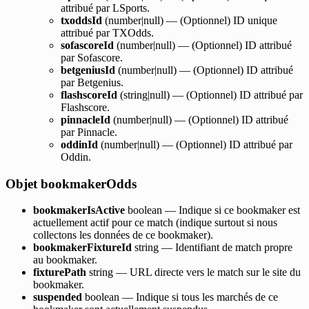
attribué par LSports.
txoddsId
(number|null)
—
(Optionnel) ID unique
attribué par TXOdds.
sofascoreId
(number|null)
—
(Optionnel) ID attribué
par Sofascore.
betgeniusId
(number|null)
—
(Optionnel) ID attribué
par Betgenius.
flashscoreId
(string|null)
—
(Optionnel) ID attribué par
Flashscore.
pinnacleId
(number|null)
—
(Optionnel) ID attribué
par Pinnacle.
oddinId
(number|null)
—
(Optionnel) ID attribué par
Oddin.
Objet bookmakerOdds
bookmakerIsActive
boolean
—
Indique si ce bookmaker est
actuellement actif pour ce match (indique surtout si nous
collectons les données de ce bookmaker).
bookmakerFixtureId
string
—
Identifiant de match propre
au bookmaker.
fixturePath
string
—
URL directe vers le match sur le site du
bookmaker.
suspended
boolean
—
Indique si tous les marchés de ce