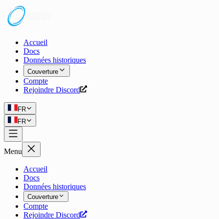
Accueil
Docs
Données historiques
Couverture
Compte
Rejoindre Discord
FR
FR
Menu
Accueil
Docs
Données historiques
Couverture
Compte
Rejoindre Discord