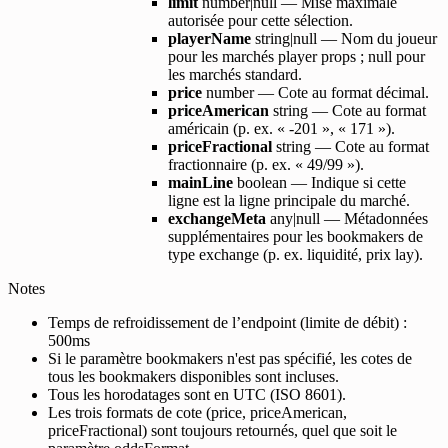
limit
number|null
—
Mise maximale
autorisée pour cette sélection.
playerName
string|null
—
Nom du joueur
pour les marchés player props ; null pour
les marchés standard.
price
number
—
Cote au format décimal.
priceAmerican
string
—
Cote au format
américain (p. ex. « -201 », « 171 »).
priceFractional
string
—
Cote au format
fractionnaire (p. ex. « 49/99 »).
mainLine
boolean
—
Indique si cette
ligne est la ligne principale du marché.
exchangeMeta
any|null
—
Métadonnées
supplémentaires pour les bookmakers de
type exchange (p. ex. liquidité, prix lay).
Notes
Temps de refroidissement de l’endpoint (limite de débit) :
500ms
Si le paramètre bookmakers n'est pas spécifié, les cotes de
tous les bookmakers disponibles sont incluses.
Tous les horodatages sont en UTC (ISO 8601).
Les trois formats de cote (price, priceAmerican,
priceFractional) sont toujours retournés, quel que soit le