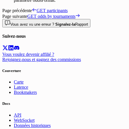
paramètre oddsFormat.
Page précédente
GET participants
Page suivante
GET odds by tournaments
Vous avez vu une erreur ?
Signalez-la
Rapport
Suivez-nous
Vous voulez devenir affilié ?
Rejoignez-nous et gagnez des commissions
Couverture
Carte
Latence
Bookmakers
Docs
API
WebSocket
Données historiques