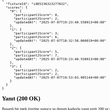
{

"fixtureId":
"id65236323277832"
,

"scores":
 {

"0":
 {

"participant1Score":
0
,

"participant2Score":
2
,

"updatedAt":
"2025-07-07T19:23:40.558913+00:00"
    },

"1":
 {

"participant1Score":
3
,

"participant2Score":
6
,

"updatedAt":
"2025-07-07T18:32:58.060019+00:00"
    },

"2":
 {

"participant1Score":
5
,

"participant2Score":
7
,

"updatedAt":
"2025-07-07T19:23:40.558913+00:00"
    },

"3":
 {

"participant1Score":
2
,

"participant2Score":
2
,

"updatedAt":
"2025-07-07T19:53:03.905144+00:00"
    }

  }

}
Yanıt
(200 OK)
Başarılı bir istek üzerine sunucu şu durum koduyla yanıt verir
200
ve 