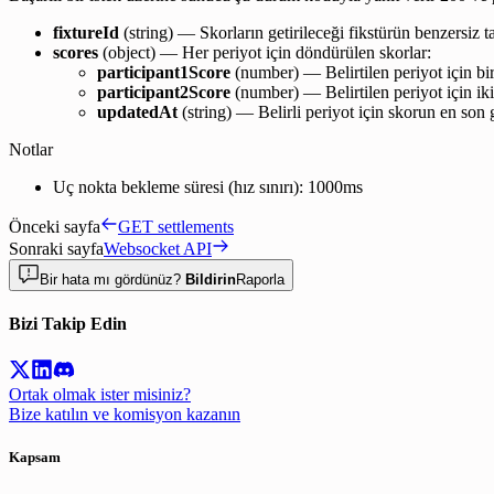
fixtureId
(string)
—
Skorların getirileceği fikstürün benzersiz t
scores
(object)
—
Her periyot için döndürülen skorlar
:
participant1Score
(number)
—
Belirtilen periyot için bi
participant2Score
(number)
—
Belirtilen periyot için ik
updatedAt
(string)
—
Belirli periyot için skorun en so
Notlar
Uç nokta bekleme süresi (hız sınırı): 1000ms
Önceki sayfa
GET settlements
Sonraki sayfa
Websocket API
Bir hata mı gördünüz?
Bildirin
Raporla
Bizi Takip Edin
Ortak olmak ister misiniz?
Bize katılın ve komisyon kazanın
Kapsam