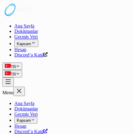
Ana Sayfa
Dokümanlar
Geçmiş Veri
Kapsam
Hesap
Discord’a Katıl
TR
TR
Menu
Ana Sayfa
Dokümanlar
Geçmiş Veri
Kapsam
Hesap
Discord’a Katıl