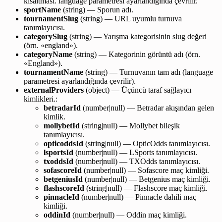
kısaltması. language parametresi ayarlandığında çevrilir.
sportName
(string)
—
Sporun adı.
tournamentSlug
(string)
—
URL uyumlu turnuva
tanımlayıcısı.
categorySlug
(string)
—
Yarışma kategorisinin slug değeri
(örn. «england»).
categoryName
(string)
—
Kategorinin görüntü adı (örn.
«England»).
tournamentName
(string)
—
Turnuvanın tam adı (language
parametresi ayarlandığında çevrilir).
externalProviders
(object)
—
Üçüncü taraf sağlayıcı
kimlikleri.
:
betradarId
(number|null)
—
Betradar akışından gelen
kimlik.
mollybetId
(string|null)
—
Mollybet bileşik
tanımlayıcısı.
opticoddsId
(string|null)
—
OpticOdds tanımlayıcısı.
lsportsId
(number|null)
—
LSports tanımlayıcısı.
txoddsId
(number|null)
—
TXOdds tanımlayıcısı.
sofascoreId
(number|null)
—
Sofascore maç kimliği.
betgeniusId
(number|null)
—
Betgenius maç kimliği.
flashscoreId
(string|null)
—
Flashscore maç kimliği.
pinnacleId
(number|null)
—
Pinnacle dahili maç
kimliği.
oddinId
(number|null)
—
Oddin maç kimliği.