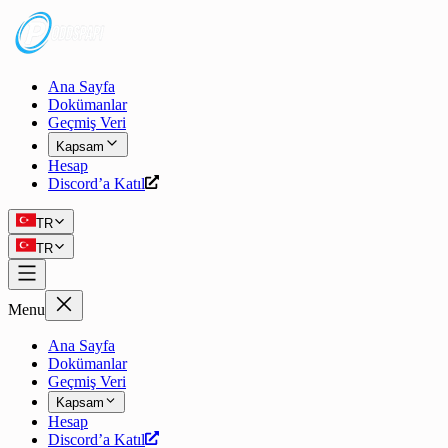
Ana Sayfa
Dokümanlar
Geçmiş Veri
Kapsam
Hesap
Discord’a Katıl
TR
TR
Menu
Ana Sayfa
Dokümanlar
Geçmiş Veri
Kapsam
Hesap
Discord’a Katıl