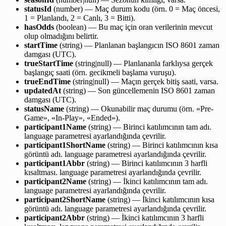
statusId
(number)
—
Maç durum kodu (örn. 0 = Maç öncesi,
1 = Planlandı, 2 = Canlı, 3 = Bitti).
hasOdds
(boolean)
—
Bu maç için oran verilerinin mevcut
olup olmadığını belirtir.
startTime
(string)
—
Planlanan başlangıcın ISO 8601 zaman
damgası (UTC).
trueStartTime
(string|null)
—
Planlananla farklıysa gerçek
başlangıç saati (örn. gecikmeli başlama vuruşu).
trueEndTime
(string|null)
—
Maçın gerçek bitiş saati, varsa.
updatedAt
(string)
—
Son güncellemenin ISO 8601 zaman
damgası (UTC).
statusName
(string)
—
Okunabilir maç durumu (örn. «Pre-
Game», «In-Play», «Ended»).
participant1Name
(string)
—
Birinci katılımcının tam adı.
language parametresi ayarlandığında çevrilir.
participant1ShortName
(string)
—
Birinci katılımcının kısa
görüntü adı. language parametresi ayarlandığında çevrilir.
participant1Abbr
(string)
—
Birinci katılımcının 3 harfli
kısaltması. language parametresi ayarlandığında çevrilir.
participant2Name
(string)
—
İkinci katılımcının tam adı.
language parametresi ayarlandığında çevrilir.
participant2ShortName
(string)
—
İkinci katılımcının kısa
görüntü adı. language parametresi ayarlandığında çevrilir.
participant2Abbr
(string)
—
İkinci katılımcının 3 harfli