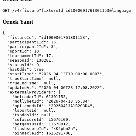
GET /v4/fixture?fixtureId=id1000001761301153&language=e
Örnek Yanıt
{

"fixtureId":
"id1000001761301153"
,

"participant1Id":
35
,

"participant2Id":
34
,

"sportId":
10
,

"tournamentId":
17
,

"seasonId":
130281
,

"statusId":
0
,

"hasOdds":
true
,

"startTime":
"2026-04-13T19:00:00.000Z"
,

"trueStartTime":
null
,

"trueEndTime":
null
,

"updatedAt":
"2026-04-06T23:17:08.202Z"
,

"externalProviders":
 {

"betradarId":
61301153
,

"mollybetId":
"2026-04-13,35,34"
,

"opticoddsId":
"20260413A1B2C3D4"
,

"lsportsId":
null
,

"txoddsId":
null
,

"sofascoreId":
15676100
,

"betgeniusId":
13670012
,

"flashscoreId":
"xK4pLm2n"
,

"pinnacleId":
1626291706
,
