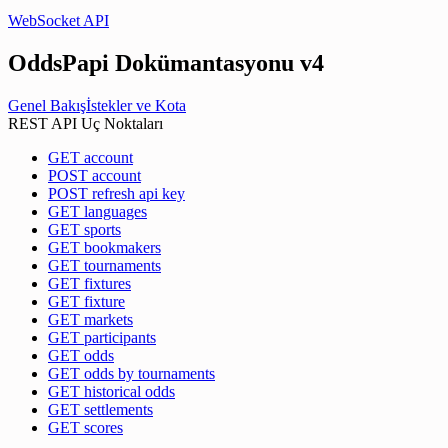
WebSocket API
OddsPapi Dokümantasyonu
v4
Genel Bakış
İstekler ve Kota
REST API Uç Noktaları
GET account
POST account
POST refresh api key
GET languages
GET sports
GET bookmakers
GET tournaments
GET fixtures
GET fixture
GET markets
GET participants
GET odds
GET odds by tournaments
GET historical odds
GET settlements
GET scores