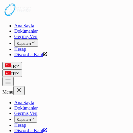
Ana Sayfa
Dokümanlar
Geçmiş Veri
Kapsam
Hesap
Discord’a Katıl
TR
TR
Menu
Ana Sayfa
Dokümanlar
Geçmiş Veri
Kapsam
Hesap
Discord’a Katıl