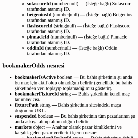
sofascoreId
(number|null)
—
(İsteğe bağlı) Sofascore
tarafından atanmış ID.
betgeniusId
(number|null)
—
(İsteğe bağlı) Betgenius
tarafından atanmış ID.
flashscoreId
(string|null)
—
(İsteğe bağlı) Flashscore
tarafından atanmış ID.
pinnacleId
(number|null)
—
(İsteğe bağlı) Pinnacle
tarafından atanmış ID.
oddinId
(number|null)
—
(İsteğe bağlı) Oddin
tarafından atanmış ID.
bookmakerOdds nesnesi
bookmakerIsActive
boolean
—
Bu bahis şirketinin şu anda
bu maç için aktif olup olmadığını belirtir (genellikle bu bahis
şirketinden veri toplayıp toplamadığımızı gösterir).
bookmakerFixtureId
string
—
Bahis şirketinin kendi maç
tanımlayıcısı.
fixturePath
string
—
Bahis şirketinin sitesindeki maça
doğrudan URL.
suspended
boolean
—
Bu bahis şirketinin tüm pazarlarının şu
anda askıya alınıp alınmadığını belirtir.
markets
object
—
Anahtar olarak pazar kimliklerini ve
karşılık gelen pazar verilerini içeren nesne
: