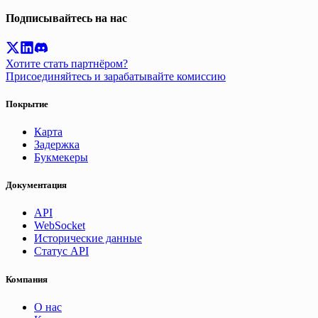
Подписывайтесь на нас
Хотите стать партнёром?
Присоединяйтесь и зарабатывайте комиссию
Покрытие
Карта
Задержка
Букмекеры
Документация
API
WebSocket
Исторические данные
Статус API
Компания
О нас