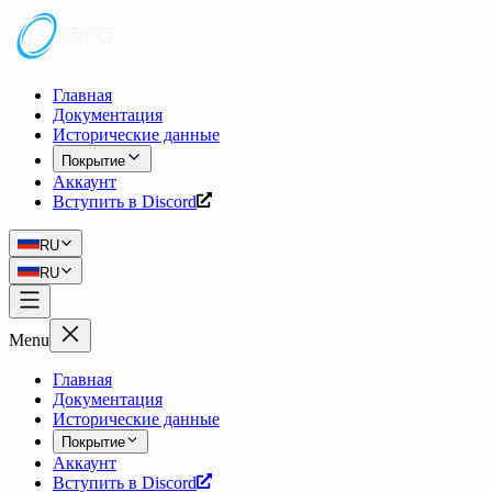
Главная
Документация
Исторические данные
Покрытие
Аккаунт
Вступить в Discord
RU
RU
Menu
Главная
Документация
Исторические данные
Покрытие
Аккаунт
Вступить в Discord