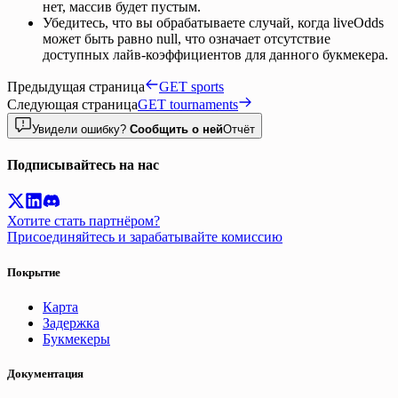
нет, массив будет пустым.
Убедитесь, что вы обрабатываете случай, когда
liveOdds
может быть равно
null
,
что означает отсутствие
доступных лайв-коэффициентов для данного букмекера.
Предыдущая страница
GET sports
Следующая страница
GET tournaments
Увидели ошибку?
Сообщить о ней
Отчёт
Подписывайтесь на нас
Хотите стать партнёром?
Присоединяйтесь и зарабатывайте комиссию
Покрытие
Карта
Задержка
Букмекеры
Документация