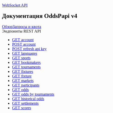
WebSocket API
Документация OddsPapi
v4
Обзор
Запросы и квота
Эндпоинты REST API
GET account
POST account
POST refresh api key
GET languages
GET sports
GET bookmakers
GET tournaments
GET fixtures
GET fixture
GET markets
GET participants
GET odds
GET odds by tournaments
GET historical odds
GET settlements
GET scores