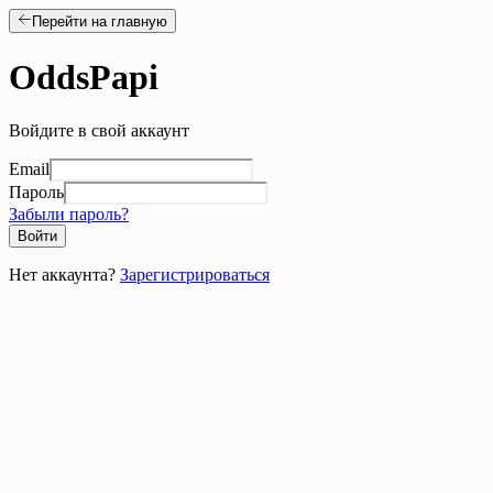
Перейти на главную
OddsPapi
Войдите в свой аккаунт
Email
Пароль
Забыли пароль?
Войти
Нет аккаунта?
Зарегистрироваться