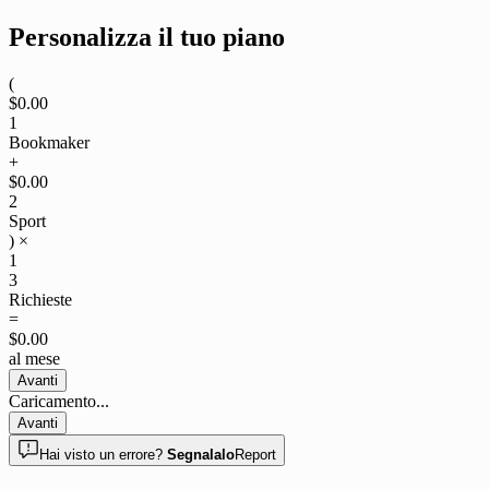
Personalizza il tuo piano
(
$
0.00
1
Bookmaker
+
$
0.00
2
Sport
) ×
1
3
Richieste
=
$0.00
al mese
Avanti
Caricamento
...
Avanti
Hai visto un errore?
Segnalalo
Report