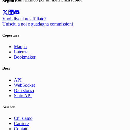
Seguici
Vuoi diventare affiliato?
Unisciti a noi e guadagna commissioni
Copertura
Mappa
Latenza
Bookmaker
Docs
API
WebSocket
Dati storici
Stato API
Azienda
Chi siamo
Carriere
Contatti