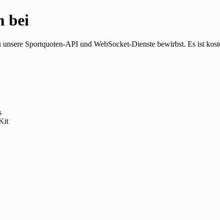
 bei
unsere Sportquoten-API und WebSocket-Dienste bewirbst. Es ist kostenl
s
Kit