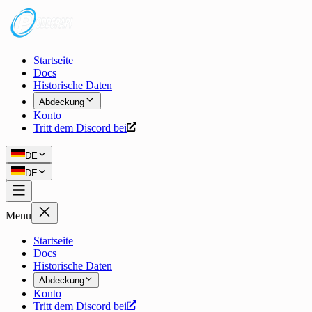
Startseite
Docs
Historische Daten
Abdeckung
Konto
Tritt dem Discord bei
DE
DE
Menu
Startseite
Docs
Historische Daten
Abdeckung
Konto
Tritt dem Discord bei